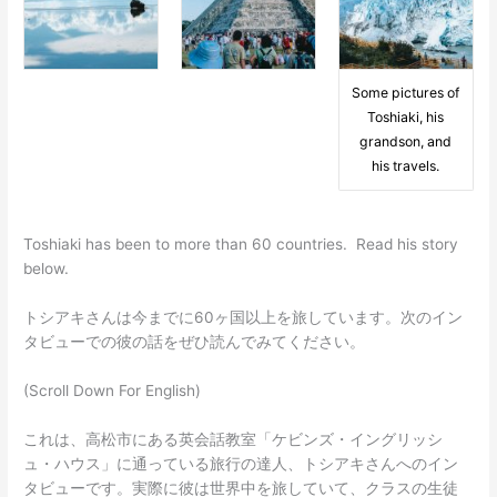
Some pictures of
Toshiaki, his
grandson, and
his travels.
Toshiaki has been to more than 60 countries. Read his story
below.
トシアキさんは今までに60ヶ国以上を旅しています。次のイン
タビューでの彼の話をぜひ読んでみてください。
(Scroll Down For English)
これは、高松市にある英会話教室「ケビンズ・イングリッシ
ュ・ハウス」に通っている旅行の達人、トシアキさんへのイン
タビューです。実際に彼は世界中を旅していて、クラスの生徒