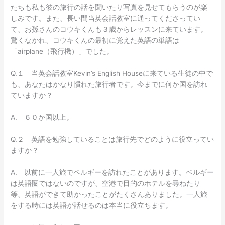
たちも私も彼の旅行の話を聞いたり写真を見せてもらうのが楽
しみです。また、長い間当英会話教室に通ってくださってい
て、お孫さんのコウキくんも３歳からレッスンに来ています。
驚くなかれ、コウキくんの最初に覚えた英語の単語は
「airplane（飛行機）」でした。
Q.１ 当英会話教室Kevin’s English Houseに来ている生徒の中で
も、あなたはかなり慣れた旅行者です。今までに何か国を訪れ
ていますか？
A. ６０か国以上。
Q.２ 英語を勉強していることは旅行先でどのように役立ってい
ますか？
A. 以前に一人旅でベルギーを訪れたことがあります。ベルギー
は英語圏ではないのですが、空港で目的のホテルを尋ねたり
等、英語ができて助かったことがたくさんありました。一人旅
をする時には英語が話せるのは本当に役立ちます。