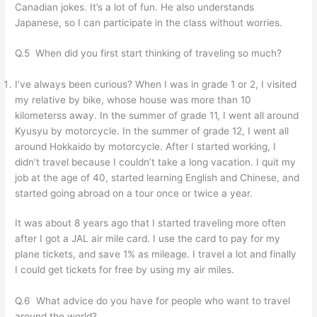
Canadian jokes. It’s a lot of fun. He also understands
Japanese, so I can participate in the class without worries.
Q.5 When did you first start thinking of traveling so much?
I’ve always been curious? When I was in grade 1 or 2, I visited
my relative by bike, whose house was more than 10
kilometerss away. In the summer of grade 11, I went all around
Kyusyu by motorcycle. In the summer of grade 12, I went all
around Hokkaido by motorcycle. After I started working, I
didn’t travel because I couldn’t take a long vacation. I quit my
job at the age of 40, started learning English and Chinese, and
started going abroad on a tour once or twice a year.
It was about 8 years ago that I started traveling more often
after I got a JAL air mile card. I use the card to pay for my
plane tickets, and save 1% as mileage. I travel a lot and finally
I could get tickets for free by using my air miles.
Q.6 What advice do you have for people who want to travel
around the world?