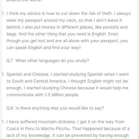
I think my advice is how to cut down the risk of theft. I always
wear my passport around my neck, so that I don’t leave it
behind. I also put money in different places, like pockets and
bags. And the other thing that you need is English. Even
though you get lost and are all alone with your passport, you
can speak English and find your way!
Q.7 What other languages do you study?
Spanish and Chinese. I started studying Spanish when I went
to South and Central America. I thought English might not be
enough. I started studying Chinese because it would help me
communicate with 1.3 blillion people.
Q.8 Is there anything else you would like to say?
I have suffered mountain sickness. I got it on the way from
Cusco in Peru to Machu Picchu. That happened because of a
lack of my knowledge. It can be prevented by having enough